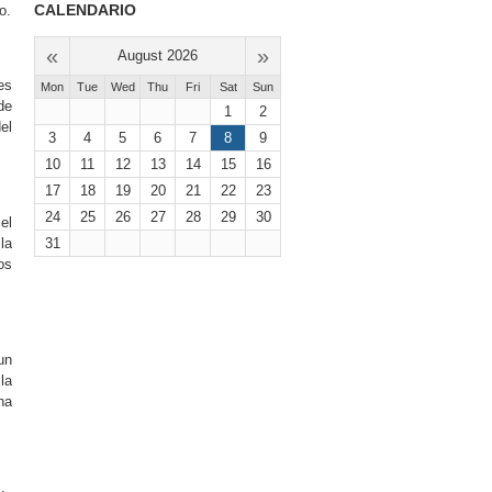
CALENDARIO
o.
«
»
August 2026
es
Mon
Tue
Wed
Thu
Fri
Sat
Sun
de
1
2
el
3
4
5
6
7
8
9
10
11
12
13
14
15
16
17
18
19
20
21
22
23
24
25
26
27
28
29
30
el
la
31
os
un
la
na