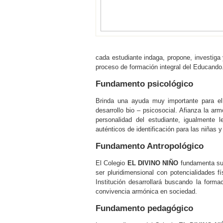
cada estudiante indaga, propone, investiga
proceso de formación integral del Educando
Fundamento psicológico
Brinda una ayuda muy importante para el
desarrollo bio – psicosocial. Afianza la ar
personalidad del estudiante, igualmente l
auténticos de identificación para las niñas 
Fundamento Antropológico
El Colegio
EL DIVINO NIÑO
fundamenta su 
ser pluridimensional con potencialidades fís
Institución desarrollará buscando la forma
convivencia armónica en sociedad.
Fundamento pedagógico