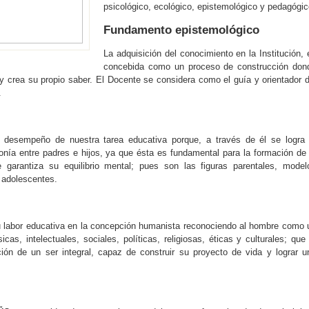
psicológico, ecológico, epistemológico y pedagógic
Fundamento epistemológico
La adquisición del conocimiento en la Institución, 
concebida como un proceso de construcción don
 y crea su propio saber. El Docente se considera como el guía y orientador d
.
 desempeño de nuestra tarea educativa porque, a través de él se logra 
monía entre padres e hijos, ya que ésta es fundamental para la formación de 
e garantiza su equilibrio mental; pues son las figuras parentales, model
y adolescentes.
labor educativa en la concepción humanista reconociendo al hombre como 
icas, intelectuales, sociales, políticas, religiosas, éticas y culturales; que 
ción de un ser integral, capaz de construir su proyecto de vida y lograr u