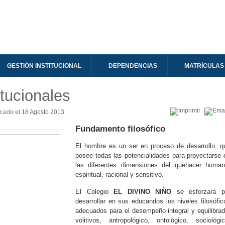
GESTIÓN INSTITUCIONAL
DEPENDENCIAS
MATRÍCULAS
tucionales
icado el
18 Agosto 2013
Fundamento filosófico
El hombre es un ser en proceso de desarrollo, q
posee todas las potencialidades para proyectarse 
las diferentes dimensiones del quehacer human
espiritual, racional y sensitivo.
El Colegio
EL DIVINO NIÑO
se esforzará p
desarrollar en sus educandos los niveles filosófic
adecuados para el desempeño integral y equilibrad
volitivos, antropológico, ontológico, sociológic