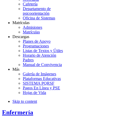
Cafetería
Departamento de
psicoorientación
Oficina de Sistemas
Matrículas
Admisiones
Matrículas
Descargas
Planes de Apoyo
Programaciones
Listas de Textos y Útiles
Horario de Atención
Padres
Manual de Convivencia
Más
Galería de Imágenes
Plataformas Educativas
SISTEMA PQRSF
Pagos En Línea y PSE
Hojas de Vida
Skip to content
Enfermería