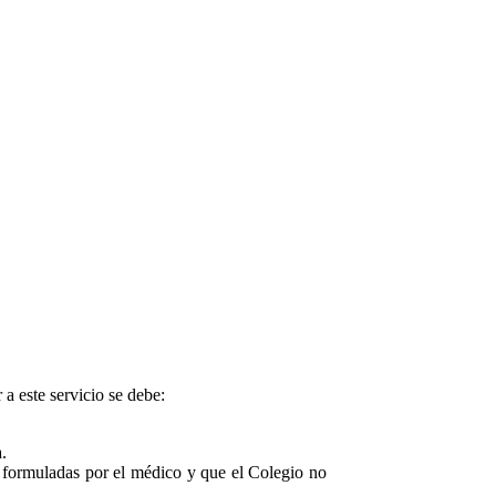
 a este servicio se debe:
.
s formuladas por el médico y que el Colegio no