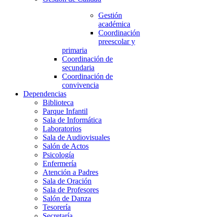
Gestión
académica
Coordinación
preescolar y
primaria
Coordinación de
secundaria
Coordinación de
convivencia
Dependencias
Biblioteca
Parque Infantil
Sala de Informática
Laboratorios
Sala de Audiovisuales
Salón de Actos
Psicología
Enfermería
Atención a Padres
Sala de Oración
Sala de Profesores
Salón de Danza
Tesorería
Secretaría