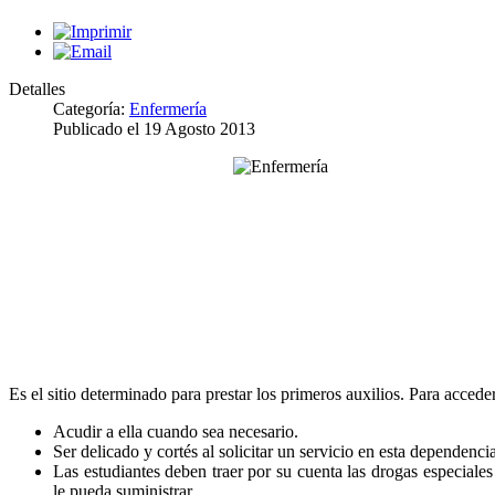
Detalles
Categoría:
Enfermería
Publicado el
19 Agosto 2013
Es el sitio determinado para prestar los primeros auxilios. Para acceder
Acudir a ella cuando sea necesario.
Ser delicado y cortés al solicitar un servicio en esta dependencia
Las estudiantes deben traer por su cuenta las drogas especiale
le pueda suministrar.