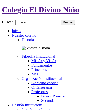
Colegio El Divino Niño
Buscar...
Inicio
Nuestro colegio
Historia
Filosofia Institucional
Misión y Visión
Fundamentos
Principios
Más...
Organización institucional
Gobierno escolar
Organigrama
Profesores
Básica Primaria
Secundaria
Gestión Institucional
Gestión de Calidad