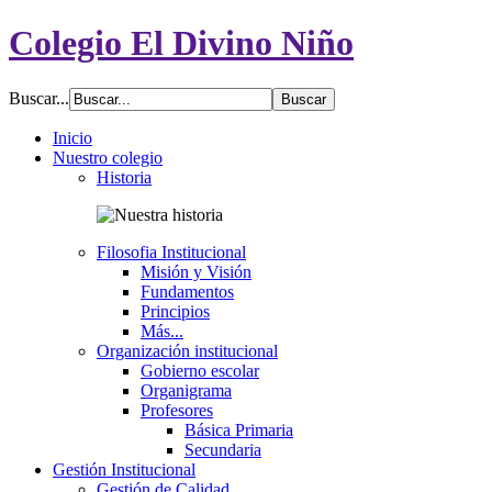
Colegio El Divino Niño
Buscar...
Inicio
Nuestro colegio
Historia
Filosofia Institucional
Misión y Visión
Fundamentos
Principios
Más...
Organización institucional
Gobierno escolar
Organigrama
Profesores
Básica Primaria
Secundaria
Gestión Institucional
Gestión de Calidad