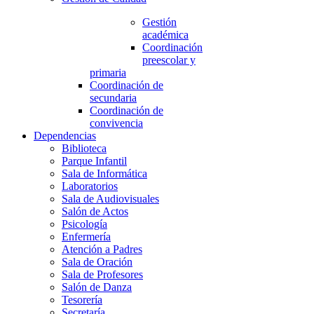
Gestión
académica
Coordinación
preescolar y
primaria
Coordinación de
secundaria
Coordinación de
convivencia
Dependencias
Biblioteca
Parque Infantil
Sala de Informática
Laboratorios
Sala de Audiovisuales
Salón de Actos
Psicología
Enfermería
Atención a Padres
Sala de Oración
Sala de Profesores
Salón de Danza
Tesorería
Secretaría