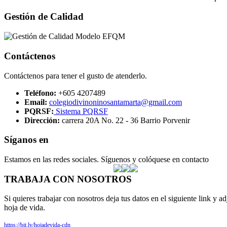
Gestión de Calidad
Contáctenos
Contáctenos para tener el gusto de atenderlo.
Teléfono:
+605 4207489
Email:
colegiodivinoninosantamarta@gmail.com
PQRSF:
Sistema PQRSF
Dirección:
carrera 20A No. 22 - 36 Barrio Porvenir
Síganos en
Estamos en las redes sociales. Síguenos y colóquese en contacto
TRABAJA CON NOSOTROS
Si quieres trabajar con nosotros deja tus datos en el siguiente link y ad
hoja de vida.
https://bit.ly/hojadevida-cdn