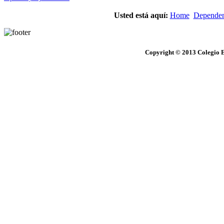
Usted está aquí:
Home
Dependen
Copyright © 2013 Colegio E