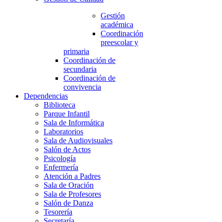
Gestión
académica
Coordinación
preescolar y
primaria
Coordinación de
secundaria
Coordinación de
convivencia
Dependencias
Biblioteca
Parque Infantil
Sala de Informática
Laboratorios
Sala de Audiovisuales
Salón de Actos
Psicología
Enfermería
Atención a Padres
Sala de Oración
Sala de Profesores
Salón de Danza
Tesorería
Secretaría