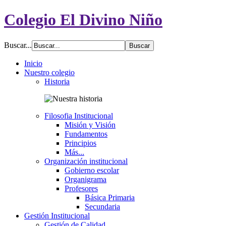
Colegio El Divino Niño
Buscar...
Inicio
Nuestro colegio
Historia
Filosofia Institucional
Misión y Visión
Fundamentos
Principios
Más...
Organización institucional
Gobierno escolar
Organigrama
Profesores
Básica Primaria
Secundaria
Gestión Institucional
Gestión de Calidad