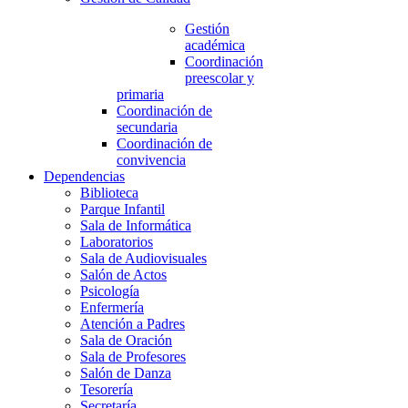
Gestión
académica
Coordinación
preescolar y
primaria
Coordinación de
secundaria
Coordinación de
convivencia
Dependencias
Biblioteca
Parque Infantil
Sala de Informática
Laboratorios
Sala de Audiovisuales
Salón de Actos
Psicología
Enfermería
Atención a Padres
Sala de Oración
Sala de Profesores
Salón de Danza
Tesorería
Secretaría