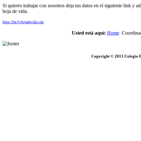
Si quieres trabajar con nosotros deja tus datos en el siguiente link y ad
hoja de vida.
https://bit.ly/hojadevida-cdn
Usted está aquí:
Home
Coordinac
Copyright © 2013 Colegio E