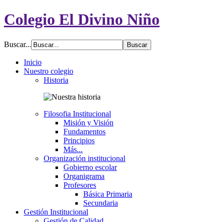
Colegio El Divino Niño
Buscar...
Inicio
Nuestro colegio
Historia
Filosofia Institucional
Misión y Visión
Fundamentos
Principios
Más...
Organización institucional
Gobierno escolar
Organigrama
Profesores
Básica Primaria
Secundaria
Gestión Institucional
Gestión de Calidad