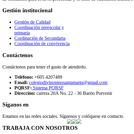
Gestión institucional
Gestión de Calidad
Coordinación preescolar y
primaria
Cordinación de Secundaria
Coordinación de convivencia
Contáctenos
Contáctenos para tener el gusto de atenderlo.
Teléfono:
+605 4207489
Email:
colegiodivinoninosantamarta@gmail.com
PQRSF:
Sistema PQRSF
Dirección:
carrera 20A No. 22 - 36 Barrio Porvenir
Síganos en
Estamos en las redes sociales. Síguenos y colóquese en contacto
TRABAJA CON NOSOTROS