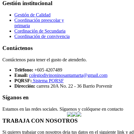
Gestión institucional
Gestión de Calidad
Coordinación preescolar y
primaria
Cordinación de Secundaria
Coordinación de convivencia
Contáctenos
Contáctenos para tener el gusto de atenderlo.
Teléfono:
+605 4207489
Email:
colegiodivinoninosantamarta@gmail.com
PQRSF:
Sistema PQRSF
Dirección:
carrera 20A No. 22 - 36 Barrio Porvenir
Síganos en
Estamos en las redes sociales. Síguenos y colóquese en contacto
TRABAJA CON NOSOTROS
Si quieres trabajar con nosotros deja tus datos en el siguiente link y ad