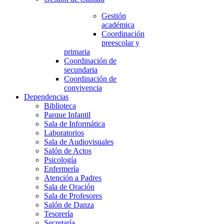
Gestión
académica
Coordinación
preescolar y
primaria
Coordinación de
secundaria
Coordinación de
convivencia
Dependencias
Biblioteca
Parque Infantil
Sala de Informática
Laboratorios
Sala de Audiovisuales
Salón de Actos
Psicología
Enfermería
Atención a Padres
Sala de Oración
Sala de Profesores
Salón de Danza
Tesorería
Secretaría