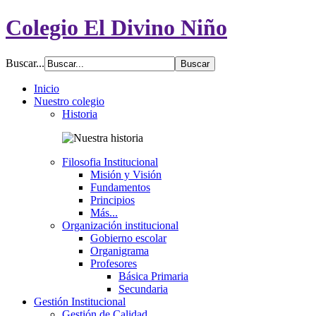
Colegio El Divino Niño
Buscar...
Inicio
Nuestro colegio
Historia
Filosofia Institucional
Misión y Visión
Fundamentos
Principios
Más...
Organización institucional
Gobierno escolar
Organigrama
Profesores
Básica Primaria
Secundaria
Gestión Institucional
Gestión de Calidad