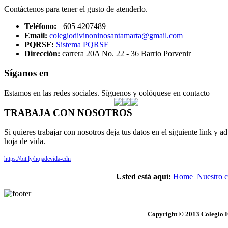
Contáctenos para tener el gusto de atenderlo.
Teléfono:
+605 4207489
Email:
colegiodivinoninosantamarta@gmail.com
PQRSF:
Sistema PQRSF
Dirección:
carrera 20A No. 22 - 36 Barrio Porvenir
Síganos en
Estamos en las redes sociales. Síguenos y colóquese en contacto
TRABAJA CON NOSOTROS
Si quieres trabajar con nosotros deja tus datos en el siguiente link y ad
hoja de vida.
https://bit.ly/hojadevida-cdn
Usted está aquí:
Home
Nuestro c
Copyright © 2013 Colegio E