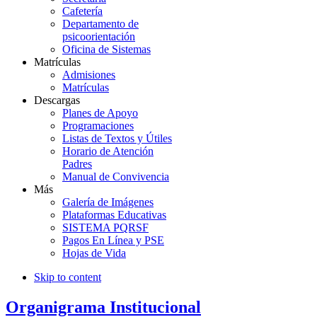
Cafetería
Departamento de
psicoorientación
Oficina de Sistemas
Matrículas
Admisiones
Matrículas
Descargas
Planes de Apoyo
Programaciones
Listas de Textos y Útiles
Horario de Atención
Padres
Manual de Convivencia
Más
Galería de Imágenes
Plataformas Educativas
SISTEMA PQRSF
Pagos En Línea y PSE
Hojas de Vida
Skip to content
Organigrama Institucional