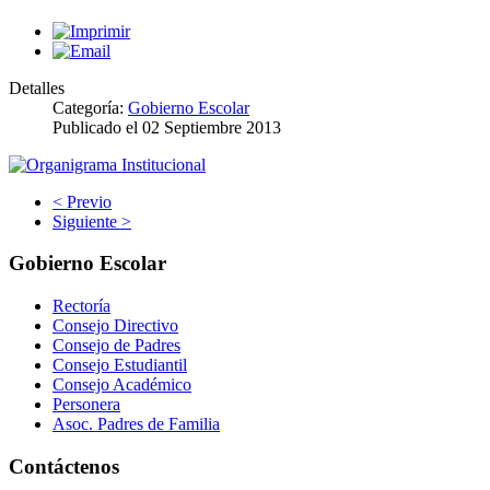
Detalles
Categoría:
Gobierno Escolar
Publicado el
02 Septiembre 2013
< Previo
Siguiente >
Gobierno Escolar
Rectoría
Consejo Directivo
Consejo de Padres
Consejo Estudiantil
Consejo Académico
Personera
Asoc. Padres de Familia
Contáctenos