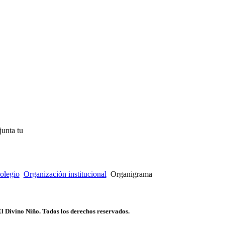
junta tu
olegio
Organización institucional
Organigrama
l Divino Niño. Todos los derechos reservados.