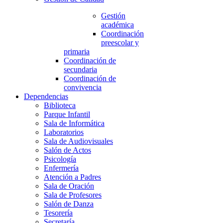
Gestión
académica
Coordinación
preescolar y
primaria
Coordinación de
secundaria
Coordinación de
convivencia
Dependencias
Biblioteca
Parque Infantil
Sala de Informática
Laboratorios
Sala de Audiovisuales
Salón de Actos
Psicología
Enfermería
Atención a Padres
Sala de Oración
Sala de Profesores
Salón de Danza
Tesorería
Secretaría