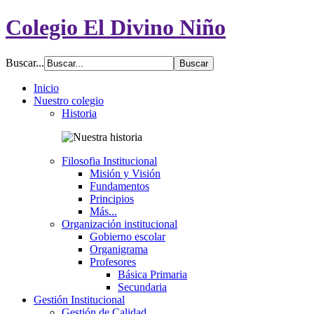
Colegio El Divino Niño
Buscar...
Inicio
Nuestro colegio
Historia
Filosofia Institucional
Misión y Visión
Fundamentos
Principios
Más...
Organización institucional
Gobierno escolar
Organigrama
Profesores
Básica Primaria
Secundaria
Gestión Institucional
Gestión de Calidad