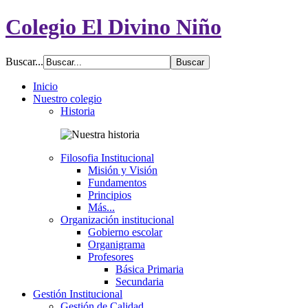
Colegio El Divino Niño
Buscar...
Inicio
Nuestro colegio
Historia
Filosofia Institucional
Misión y Visión
Fundamentos
Principios
Más...
Organización institucional
Gobierno escolar
Organigrama
Profesores
Básica Primaria
Secundaria
Gestión Institucional
Gestión de Calidad