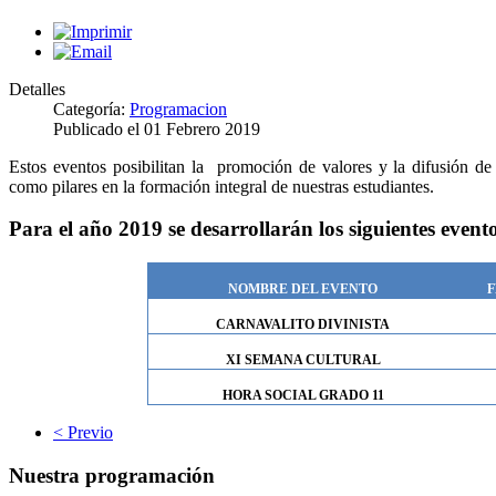
Detalles
Categoría:
Programacion
Publicado el
01 Febrero 2019
Estos eventos posibilitan la promoción de valores y la difusión de e
como pilares en la formación integral de nuestras estudiantes.
Para el año 2019 se desarrollarán los siguientes evento
NOMBRE DEL EVENTO
F
CARNAVALITO DIVINISTA
XI SEMANA CULTURAL
HORA SOCIAL GRADO 11
< Previo
Nuestra programación