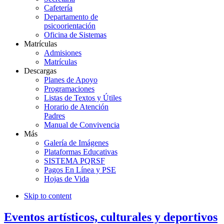
Cafetería
Departamento de
psicoorientación
Oficina de Sistemas
Matrículas
Admisiones
Matrículas
Descargas
Planes de Apoyo
Programaciones
Listas de Textos y Útiles
Horario de Atención
Padres
Manual de Convivencia
Más
Galería de Imágenes
Plataformas Educativas
SISTEMA PQRSF
Pagos En Línea y PSE
Hojas de Vida
Skip to content
Eventos artísticos, culturales y deportivos