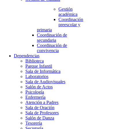
Gestión
académica
Coordinación
preescolar y
primaria
Coordinación de
secundaria
Coordinación de
convivencia
Dependencias
Biblioteca
Parque Infantil
Sala de Informática
Laboratorios
Sala de Audiovisuales
Salón de Actos
Psicología
Enfermería
Atención a Padres
Sala de Oración
Sala de Profesores
Salón de Danza
Tesorería
Secretaría