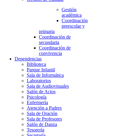
Gestión
académica
Coordinación
preescolar y
primaria
Coordinación de
secundaria
Coordinación de
convivencia
Dependencias
Biblioteca
Parque Infantil
Sala de Informática
Laboratorios
Sala de Audiovisuales
Salón de Actos
Psicología
Enfermería
Atención a Padres
Sala de Oración
Sala de Profesores
Salón de Danza
Tesorería
Secretaría