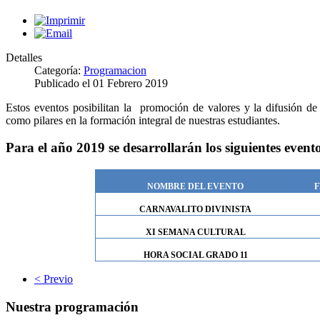
Detalles
Categoría:
Programacion
Publicado el
01 Febrero 2019
Estos eventos posibilitan la promoción de valores y la difusión de e
como pilares en la formación integral de nuestras estudiantes.
Para el año 2019 se desarrollarán los siguientes evento
NOMBRE DEL EVENTO
F
CARNAVALITO DIVINISTA
XI SEMANA CULTURAL
HORA SOCIAL GRADO 11
< Previo
Nuestra programación