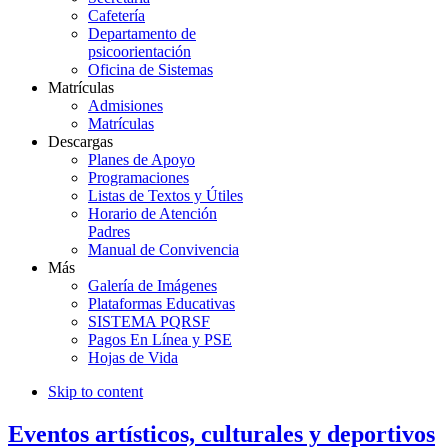
Cafetería
Departamento de
psicoorientación
Oficina de Sistemas
Matrículas
Admisiones
Matrículas
Descargas
Planes de Apoyo
Programaciones
Listas de Textos y Útiles
Horario de Atención
Padres
Manual de Convivencia
Más
Galería de Imágenes
Plataformas Educativas
SISTEMA PQRSF
Pagos En Línea y PSE
Hojas de Vida
Skip to content
Eventos artísticos, culturales y deportivos