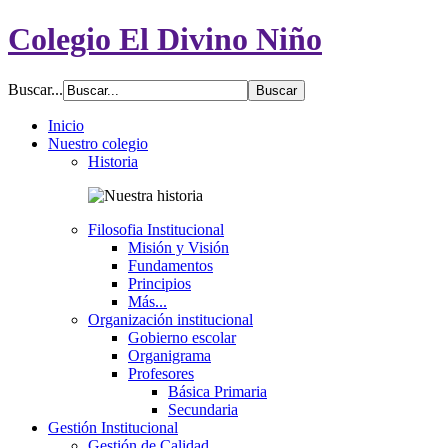
Colegio El Divino Niño
Buscar...
Inicio
Nuestro colegio
Historia
Filosofia Institucional
Misión y Visión
Fundamentos
Principios
Más...
Organización institucional
Gobierno escolar
Organigrama
Profesores
Básica Primaria
Secundaria
Gestión Institucional
Gestión de Calidad