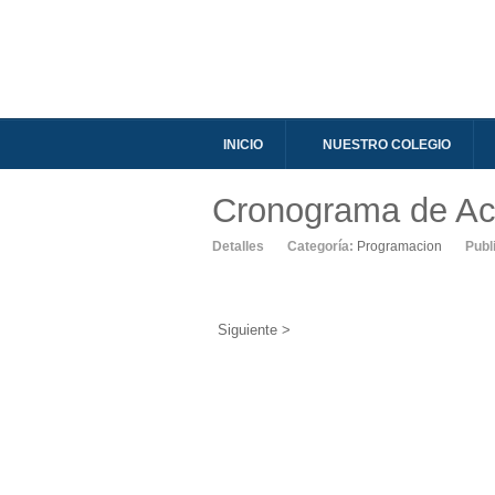
INICIO
NUESTRO COLEGIO
Cronograma de Ac
Detalles
Categoría:
Programacion
Publ
Siguiente >