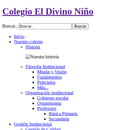
Colegio El Divino Niño
Buscar...
Inicio
Nuestro colegio
Historia
Filosofia Institucional
Misión y Visión
Fundamentos
Principios
Más...
Organización institucional
Gobierno escolar
Organigrama
Profesores
Básica Primaria
Secundaria
Gestión Institucional
Gestión de Calidad