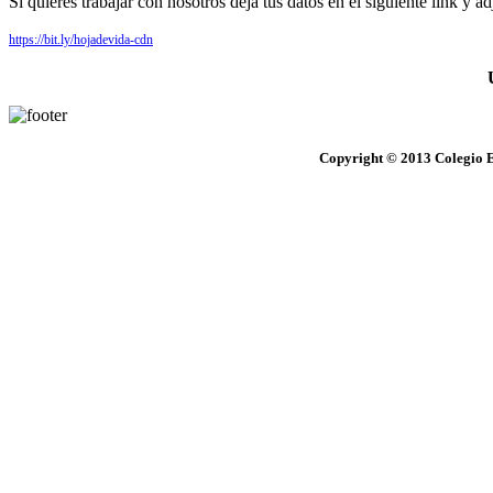
Si quieres trabajar con nosotros deja tus datos en el siguiente link y ad
https://bit.ly/hojadevida-cdn
Copyright © 2013 Colegio E