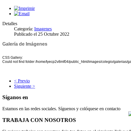
Detalles
Categoría:
Imagenes
Publicado el
25 Octubre 2022
Galería de Imágenes
CSS Gallery:
Could not find folder /home/tyecp2v8mf04/public_html/images/colegio/galerias/ga
< Previo
Siguiente >
Síganos en
Estamos en las redes sociales. Síguenos y colóquese en contacto
TRABAJA CON NOSOTROS