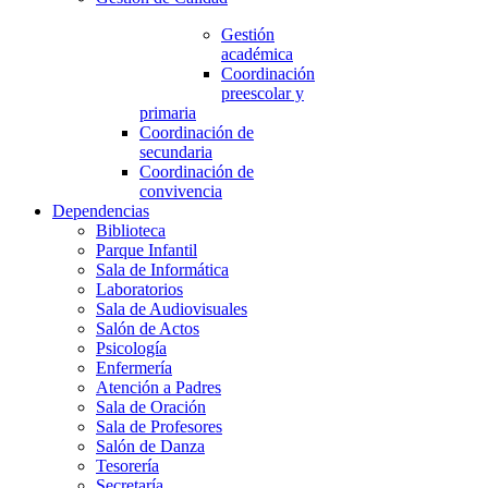
Gestión
académica
Coordinación
preescolar y
primaria
Coordinación de
secundaria
Coordinación de
convivencia
Dependencias
Biblioteca
Parque Infantil
Sala de Informática
Laboratorios
Sala de Audiovisuales
Salón de Actos
Psicología
Enfermería
Atención a Padres
Sala de Oración
Sala de Profesores
Salón de Danza
Tesorería
Secretaría