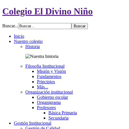
Colegio El Divino Niño
Buscar...
Inicio
Nuestro colegio
Historia
Filosofia Institucional
Misión y Visión
Fundamentos
Principios
Más...
Organización institucional
Gobierno escolar
Organigrama
Profesores
Básica Primaria
Secundaria
Gestión Institucional
Gestión de Calidad