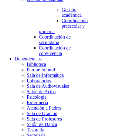
Gestión
académica
Coordinación
preescolar y
primaria
Coordinación de
secundaria
Coordinación de
convivencia
Dependencias
Biblioteca
Parque Infantil
Sala de Informática
Laboratorios
Sala de Audiovisuales
Salón de Actos
Psicología
Enfermería
Atención a Padres
Sala de Oración
Sala de Profesores
Salón de Danza
Tesorería
Secretaría