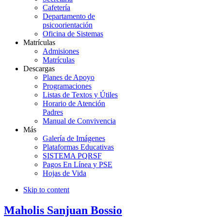
Cafetería
Departamento de
psicoorientación
Oficina de Sistemas
Matrículas
Admisiones
Matrículas
Descargas
Planes de Apoyo
Programaciones
Listas de Textos y Útiles
Horario de Atención
Padres
Manual de Convivencia
Más
Galería de Imágenes
Plataformas Educativas
SISTEMA PQRSF
Pagos En Línea y PSE
Hojas de Vida
Skip to content
Maholis Sanjuan Bossio