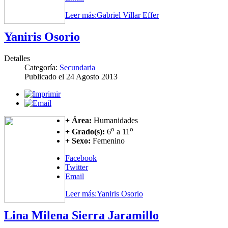
Leer más:Gabriel Villar Effer
Yaniris Osorio
Detalles
Categoría:
Secundaria
Publicado el
24 Agosto 2013
+ Área:
Humanidades
o
o
+ Grado(s):
6
a 11
+ Sexo:
Femenino
Facebook
Twitter
Email
Leer más:Yaniris Osorio
Lina Milena Sierra Jaramillo