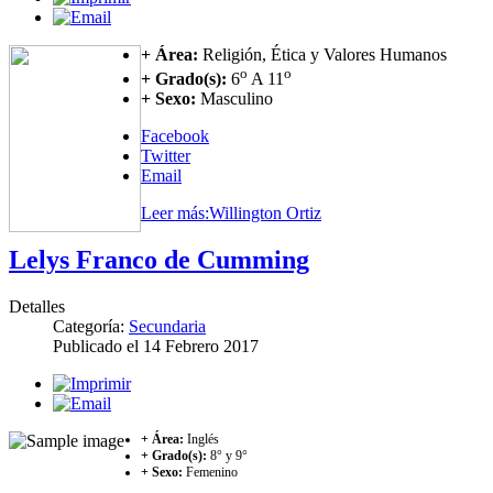
+ Área:
Religión, Ética y Valores Humanos
o
o
+ Grado(s):
6
A 11
+ Sexo:
Masculino
Facebook
Twitter
Email
Leer más:Willington Ortiz
Lelys Franco de Cumming
Detalles
Categoría:
Secundaria
Publicado el
14 Febrero 2017
+ Área:
Inglés
+ Grado(s):
8° y 9°
+ Sexo:
Femenino