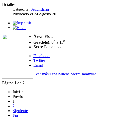
Detalles
Categoría:
Secundaria
Publicado el
24 Agosto 2013
Área:
Física
o
o
Grado(s):
8
a 11
Sexo:
Femenino
Facebook
Twitter
Email
Leer más:Lina Milena Sierra Jaramillo
Página 1 de 2
Iniciar
Previo
1
2
Siguiente
Fin