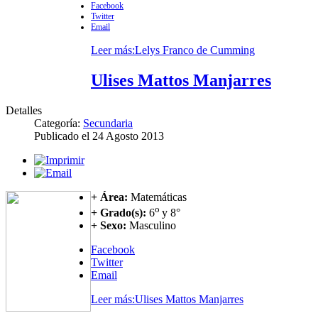
Facebook
Twitter
Email
Leer más:Lelys Franco de Cumming
Ulises Mattos Manjarres
Detalles
Categoría:
Secundaria
Publicado el
24 Agosto 2013
+ Área:
Matemáticas
o
+ Grado(s):
6
y 8°
+ Sexo:
Masculino
Facebook
Twitter
Email
Leer más:Ulises Mattos Manjarres