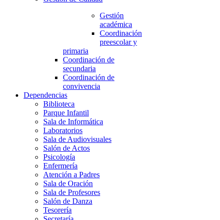
Gestión
académica
Coordinación
preescolar y
primaria
Coordinación de
secundaria
Coordinación de
convivencia
Dependencias
Biblioteca
Parque Infantil
Sala de Informática
Laboratorios
Sala de Audiovisuales
Salón de Actos
Psicología
Enfermería
Atención a Padres
Sala de Oración
Sala de Profesores
Salón de Danza
Tesorería
Secretaría