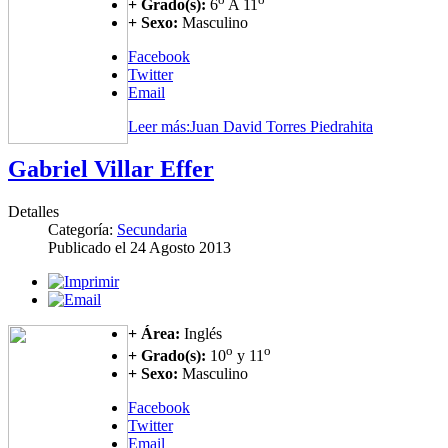
+ Grado(s):
6
A 11
+ Sexo:
Masculino
Facebook
Twitter
Email
Leer más:Juan David Torres Piedrahita
Gabriel Villar Effer
Detalles
Categoría:
Secundaria
Publicado el
24 Agosto 2013
+ Área:
Inglés
o
o
+ Grado(s):
10
y 11
+ Sexo:
Masculino
Facebook
Twitter
Email