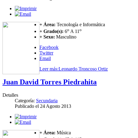
+ Área:
Tecnología e Informática
o
o
+ Grado(s):
6
A 11
+ Sexo:
Masculino
Facebook
Twitter
Email
Leer más:Leonardo Troncoso Ortiz
Juan David Torres Piedrahita
Detalles
Categoría:
Secundaria
Publicado el
24 Agosto 2013
+ Área:
Música
o
o