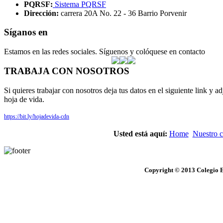
PQRSF:
Sistema PQRSF
Dirección:
carrera 20A No. 22 - 36 Barrio Porvenir
Síganos en
Estamos en las redes sociales. Síguenos y colóquese en contacto
TRABAJA CON NOSOTROS
Si quieres trabajar con nosotros deja tus datos en el siguiente link y ad
hoja de vida.
https://bit.ly/hojadevida-cdn
Usted está aquí:
Home
Nuestro c
Copyright © 2013 Colegio E