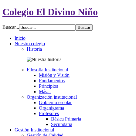
Colegio El Divino Niño
Buscar...
Inicio
Nuestro colegio
Historia
Filosofia Institucional
Misión y Visión
Fundamentos
Principios
Más...
Organización institucional
Gobierno escolar
Organigrama
Profesores
Básica Primaria
Secundaria
Gestión Institucional
Gestión de Calidad