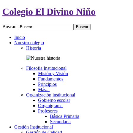
Colegio El Divino Niño
Buscar...
Inicio
Nuestro colegio
Historia
Filosofia Institucional
Misión y Visión
Fundamentos
Principios
Más...
Organización institucional
Gobierno escolar
Organigrama
Profesores
Básica Primaria
Secundaria
Gestión Institucional
Gestión de Calidad