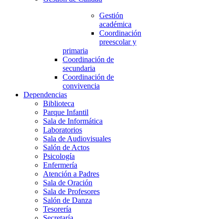
Gestión
académica
Coordinación
preescolar y
primaria
Coordinación de
secundaria
Coordinación de
convivencia
Dependencias
Biblioteca
Parque Infantil
Sala de Informática
Laboratorios
Sala de Audiovisuales
Salón de Actos
Psicología
Enfermería
Atención a Padres
Sala de Oración
Sala de Profesores
Salón de Danza
Tesorería
Secretaría