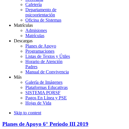
Cafetería
Departamento de
psicoorientación
Oficina de Sistemas
Matrículas
Admisiones
Matrículas
Descargas
Planes de Apoyo
Programaciones
Listas de Textos y Útiles
Horario de Atención
Padres
Manual de Convivencia
Más
Galería de Imágenes
Plataformas Educativas
SISTEMA PQRSF
Pagos En Línea y PSE
Hojas de Vida
Skip to content
Planes de Apoyo 6° Periodo III 2019